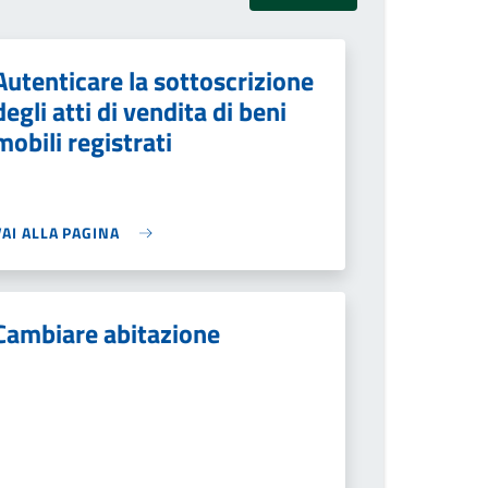
Autenticare la sottoscrizione
degli atti di vendita di beni
mobili registrati
VAI ALLA PAGINA
Cambiare abitazione