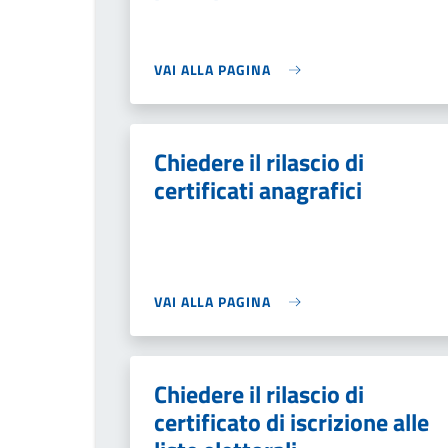
VAI ALLA PAGINA
Chiedere il rilascio di
certificati anagrafici
VAI ALLA PAGINA
Chiedere il rilascio di
certificato di iscrizione alle