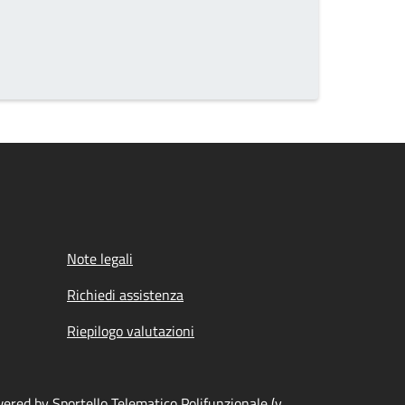
Note legali
Richiedi assistenza
Riepilogo valutazioni
ered by Sportello Telematico Polifunzionale (v.