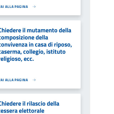
VAI ALLA PAGINA
Chiedere il mutamento della
composizione della
convivenza in casa di riposo,
caserma, collegio, istituto
religioso, ecc.
VAI ALLA PAGINA
Chiedere il rilascio della
tessera elettorale