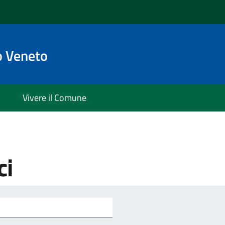
o Veneto
Vivere il Comune
ci