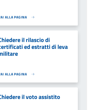
VAI ALLA PAGINA
Chiedere il rilascio di
certificati ed estratti di leva
militare
VAI ALLA PAGINA
Chiedere il voto assistito