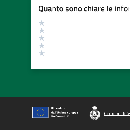
Quanto sono chiare le info
Valutazione
Valuta 5 stelle su 5
Valuta 4 stelle su 5
Valuta 3 stelle su 5
Valuta 2 stelle su 5
Valuta 1 stelle su 5
Comune di As