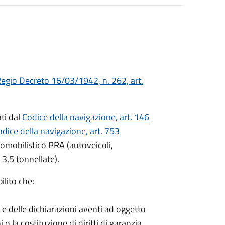
egio Decreto 16/03/1942, n. 262, art.
ati dal
Codice della navigazione, art. 146
dice della navigazione, art. 753
utomobilistico PRA (autoveicoli,
 3,5 tonnellate).
ilito che:
i e delle dichiarazioni aventi ad oggetto
i o la costituzione di diritti di garanzia