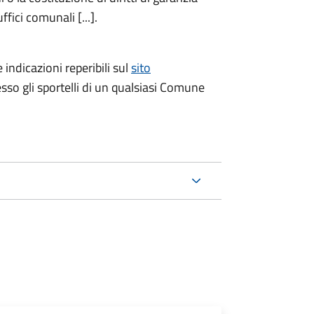
fici comunali [...].
 indicazioni reperibili sul
sito
esso gli sportelli di un qualsiasi Comune