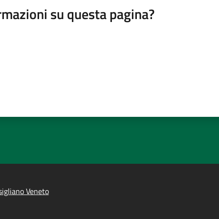
rmazioni su questa pagina?
igliano Veneto