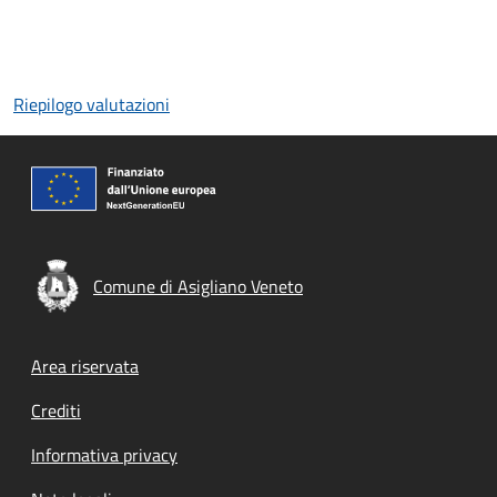
Riepilogo valutazioni
Comune di Asigliano Veneto
Footer menu
Area riservata
Crediti
Informativa privacy