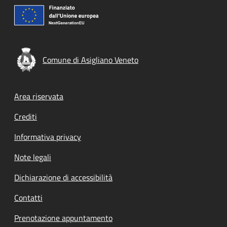
Comune di Asigliano Veneto
Footer menu
Area riservata
Crediti
Informativa privacy
Note legali
Dichiarazione di accessibilità
Contatti
Prenotazione appuntamento