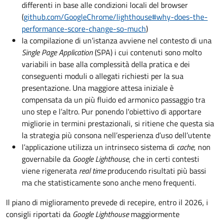
differenti in base alle condizioni locali del browser
(
github.com/GoogleChrome/lighthouse#why-does-the-
performance-score-change-so-much
)
la compilazione di un’istanza avviene nel contesto di una
Single Page Application
(SPA) i cui contenuti sono molto
variabili in base alla complessità della pratica e dei
conseguenti moduli o allegati richiesti per la sua
presentazione. Una maggiore attesa iniziale è
compensata da un più fluido ed armonico passaggio tra
uno step e l’altro. Pur ponendo l'obiettivo di apportare
migliorie in termini prestazionali, si ritiene che questa sia
la strategia più consona nell’esperienza d’uso dell’utente
l’applicazione utilizza un intrinseco sistema di
cache
, non
governabile da
Google Lighthouse
, che in certi contesti
viene rigenerata
real time
producendo risultati più bassi
ma che statisticamente sono anche meno frequenti.
Il piano di miglioramento prevede di recepire, entro il 2026, i
consigli riportati da
Google Lighthouse
maggiormente