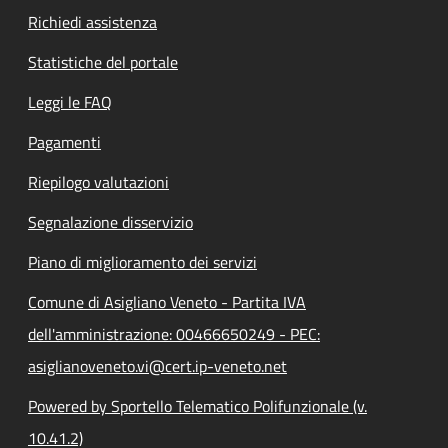
Richiedi assistenza
Statistiche del portale
Leggi le FAQ
Pagamenti
Riepilogo valutazioni
Segnalazione disservizio
Piano di miglioramento dei servizi
Comune di Asigliano Veneto - Partita IVA
dell'amministrazione: 00466650249 - PEC:
asiglianoveneto.vi@cert.ip-veneto.net
Powered by Sportello Telematico Polifunzionale (v.
10.41.2)