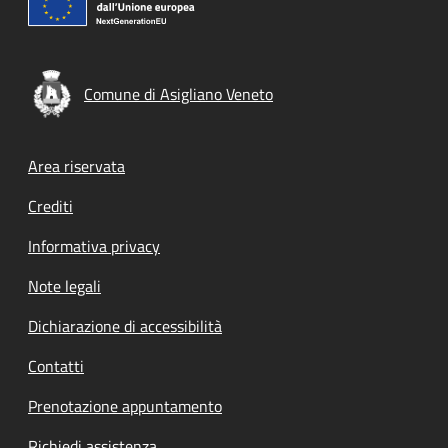
Comune di Asigliano Veneto
Footer menu
Area riservata
Crediti
Informativa privacy
Note legali
Dichiarazione di accessibilità
Contatti
Prenotazione appuntamento
Richiedi assistenza