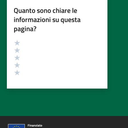
Quanto sono chiare le
informazioni su questa
pagina?
Valutazione
Valuta 5 stelle su 5
Valuta 4 stelle su 5
Valuta 3 stelle su 5
Valuta 2 stelle su 5
Valuta 1 stelle su 5