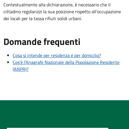
Contestualmente alla dichiarazione, è necessario che il
cittadino regolarizzi la sua posizione rispetto all’occupazione
dei locali per la tassa rifiuti solidi urbani.
Domande frequenti
Cosa si intende per residenza e per domicilio?
Cos'è l’Anagrafe Nazionale della Popolazione Residente
(ANPR)?