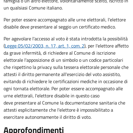
famiglia o un altro elettore, volontariamente scelto, iscritto in
un qualsiasi Comune italiano.
Per poter essere accompagnato alle urne elettorali, l'elettore
disabile deve presentare al seggio un certificato medico.
Per agevolare l'accesso al voto è stata introdotta la possibilità
(
Legge 05/02/2003, n. 17, art. 1, com. 2
), per l'elettore affetto
da grave infermità, di richiedere al Comune di iscrizione
elettorale l'apposizione di un simbolo o un codice particolari
che rispettino la privacy sulla tessera elettorale personale che
attesti il diritto permanente all'esercizio del voto assistito,
evitando di richiedere le certificazioni mediche in occasione di
ogni tornata elettorale. Per poter essere accompagnato alle
urne elettorali, l'elettore disabile in questo caso
deve presentare al Comune la documentazione sanitaria che
attesti esplicitamente che l'elettore è impossibilitato a
esercitare autonomamente il diritto di voto.
Approfondimenti