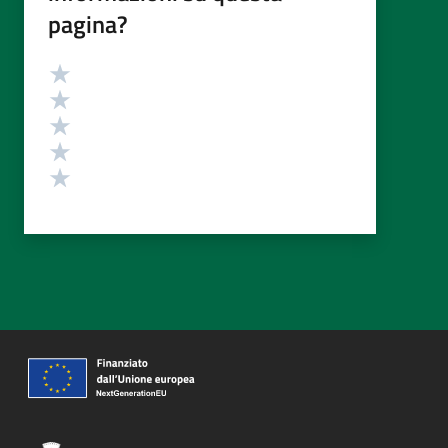
pagina?
Valutazione
Valuta 5 stelle su 5
Valuta 4 stelle su 5
Valuta 3 stelle su 5
Valuta 2 stelle su 5
Valuta 1 stelle su 5