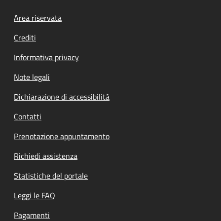
Footer menu
Area riservata
Crediti
Informativa privacy
Note legali
Dichiarazione di accessibilità
Contatti
Prenotazione appuntamento
Richiedi assistenza
Statistiche del portale
Leggi le FAQ
Pagamenti