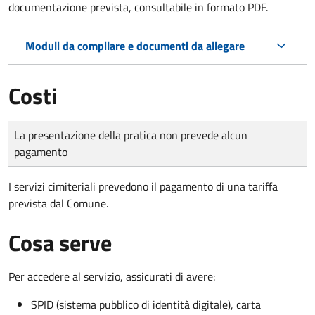
documentazione prevista, consultabile in formato PDF.
Moduli da compilare e documenti da allegare
Costi
Tipo di pagamento
Importo
La presentazione della pratica non prevede alcun
pagamento
I servizi cimiteriali prevedono il pagamento di una tariffa
prevista dal Comune.
Cosa serve
Per accedere al servizio, assicurati di avere:
SPID (sistema pubblico di identità digitale), carta