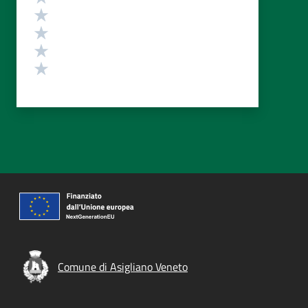
Valuta 4 stelle su 5
Valuta 3 stelle su 5
Valuta 2 stelle su 5
Valuta 1 stelle su 5
Comune di Asigliano Veneto