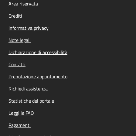
Footer menu
Area riservata
Crediti
Informativa privacy
Note legali
Dichiarazione di accessibilità
Contatti
Prenotazione appuntamento
Richiedi assistenza
Statistiche del portale
Leggi le FAQ
Pagamenti