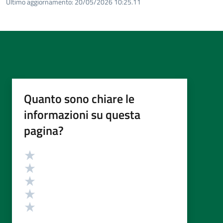
Ultimo aggiornamento:
20/05/2026 10:25.11
Quanto sono chiare le
informazioni su questa
pagina?
Valutazione
Valuta 5 stelle su 5
Valuta 4 stelle su 5
Valuta 3 stelle su 5
Valuta 2 stelle su 5
Valuta 1 stelle su 5