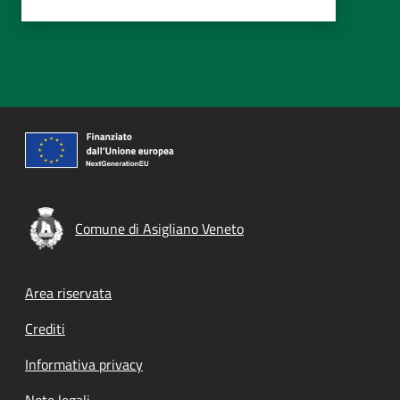
Comune di Asigliano Veneto
Footer menu
Area riservata
Crediti
Informativa privacy
Note legali