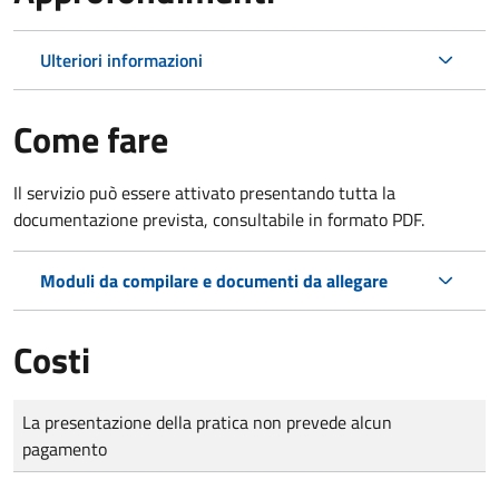
Ulteriori informazioni
Come fare
Il servizio può essere attivato presentando tutta la
documentazione prevista, consultabile in formato PDF.
Moduli da compilare e documenti da allegare
Costi
Tipo di pagamento
Importo
La presentazione della pratica non prevede alcun
pagamento