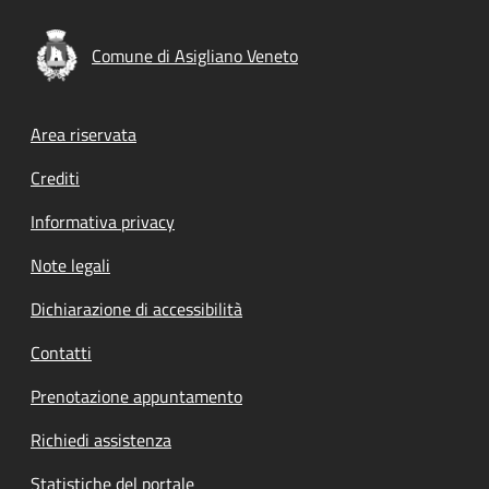
Comune di Asigliano Veneto
Footer menu
Area riservata
Crediti
Informativa privacy
Note legali
Dichiarazione di accessibilità
Contatti
Prenotazione appuntamento
Richiedi assistenza
Statistiche del portale