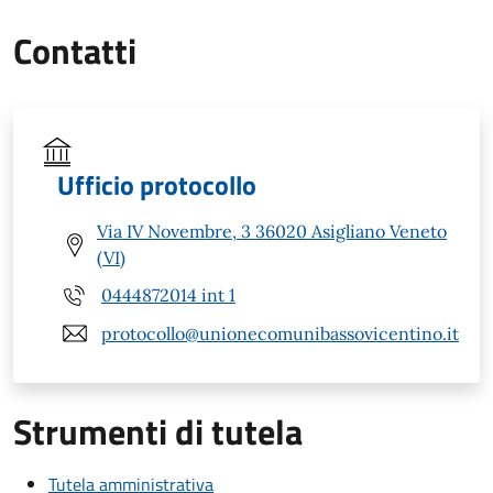
Contatti
Ufficio protocollo
Via IV Novembre, 3 36020 Asigliano Veneto
(VI)
0444872014 int 1
protocollo@unionecomunibassovicentino.it
Strumenti di tutela
Tutela amministrativa