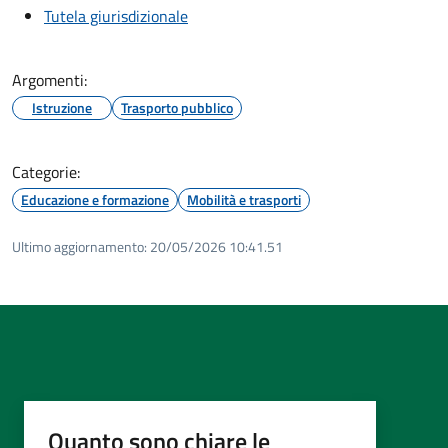
Tutela giurisdizionale
Argomenti:
Istruzione
Trasporto pubblico
Categorie:
Educazione e formazione
Mobilità e trasporti
Ultimo aggiornamento:
20/05/2026 10:41.51
Quanto sono chiare le