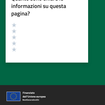
informazioni su questa
pagina?
Valutazione
Valuta 5 stelle su 5
Valuta 4 stelle su 5
Valuta 3 stelle su 5
Valuta 2 stelle su 5
Valuta 1 stelle su 5