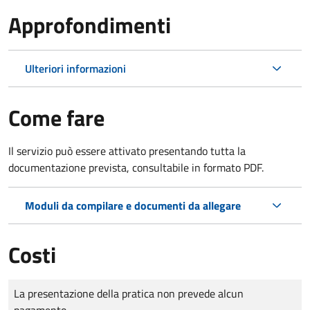
Approfondimenti
Ulteriori informazioni
Come fare
Il servizio può essere attivato presentando tutta la
documentazione prevista, consultabile in formato PDF.
Moduli da compilare e documenti da allegare
Costi
Tipo di pagamento
Importo
La presentazione della pratica non prevede alcun
pagamento