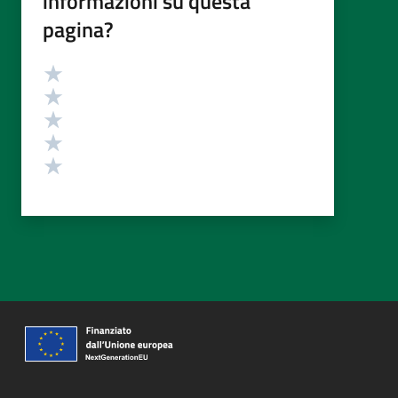
informazioni su questa
pagina?
Valutazione
Valuta 5 stelle su 5
Valuta 4 stelle su 5
Valuta 3 stelle su 5
Valuta 2 stelle su 5
Valuta 1 stelle su 5