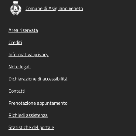
Comune di Asigliano Veneto
Footer menu
Area riservata
Crediti
Informativa privacy
Note legali
Dichiarazione di accessibilità
Contatti
Prenotazione appuntamento
Richiedi assistenza
Statistiche del portale