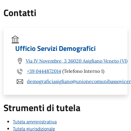
Contatti
Ufficio Servizi Demografici
Via IV Novembre, 3 36020 Asigliano Veneto (VI)
+39 0444872014
(Telefono Interno 1)
demograficiasigliano@unionecomunibassovicent
Strumenti di tutela
Tutela amministrativa
Tutela giurisdizionale