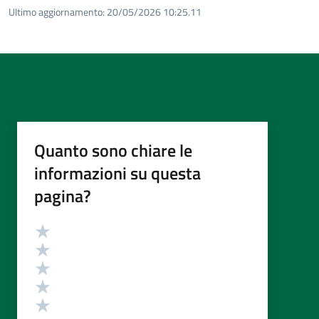
Ultimo aggiornamento:
20/05/2026 10:25.11
Quanto sono chiare le
informazioni su questa
pagina?
Valutazione
Valuta 5 stelle su 5
Valuta 4 stelle su 5
Valuta 3 stelle su 5
Valuta 2 stelle su 5
Valuta 1 stelle su 5