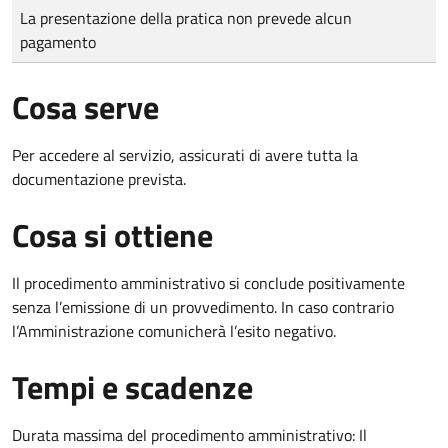
Tipo di pagamento
Importo
La presentazione della pratica non prevede alcun
pagamento
Cosa serve
Per accedere al servizio, assicurati di avere tutta la
documentazione prevista.
Cosa si ottiene
Il procedimento amministrativo si conclude positivamente
senza l’emissione di un provvedimento. In caso contrario
l’Amministrazione comunicherà l’esito negativo.
Tempi e scadenze
Durata massima del procedimento amministrativo: Il