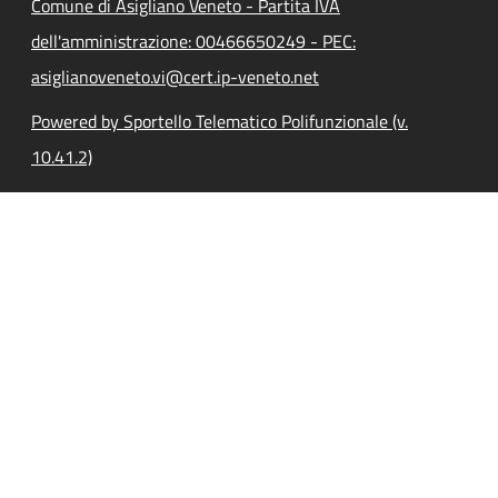
Comune di Asigliano Veneto - Partita IVA
dell'amministrazione: 00466650249 - PEC:
asiglianoveneto.vi@cert.ip-veneto.net
Powered by Sportello Telematico Polifunzionale (v.
10.41.2)