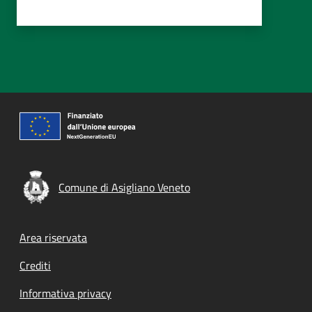
Comune di Asigliano Veneto
Footer menu
Area riservata
Crediti
Informativa privacy