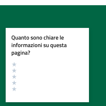
Quanto sono chiare le
informazioni su questa
pagina?
Valutazione
Valuta 5 stelle su 5
Valuta 4 stelle su 5
Valuta 3 stelle su 5
Valuta 2 stelle su 5
Valuta 1 stelle su 5