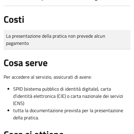
Costi
Tipo di pagamento
Importo
La presentazione della pratica non prevede alcun
pagamento
Cosa serve
Per accedere al servizio, assicurati di avere:
SPID (sistema pubblico di identità digitale), carta
d’identità elettronica (CIE) o carta nazionale dei servizi
(CNS)
tutta la documentazione prevista per la presentazione
della pratica.