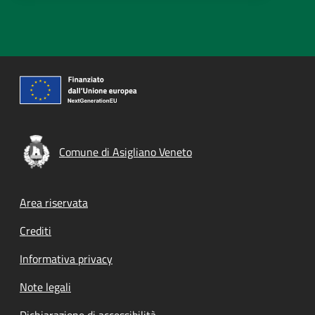
Comune di Asigliano Veneto
Footer menu
Area riservata
Crediti
Informativa privacy
Note legali
Dichiarazione di accessibilità