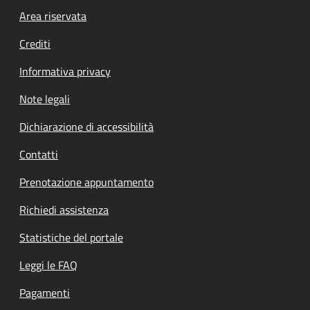
Footer menu
Area riservata
Crediti
Informativa privacy
Note legali
Dichiarazione di accessibilità
Contatti
Prenotazione appuntamento
Richiedi assistenza
Statistiche del portale
Leggi le FAQ
Pagamenti