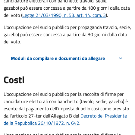
candidature elettorali con banchetto (tavolo, sedie,
gazebo) può essere concessa a partire da 180 giorni dalla data
del voto (
Legge 21/03/1990, n. 53, art. 14, com. 3
).
L'occupazione del suolo pubblico per propaganda (tavolo, sedie,
gazebo) può essere concessa a partire da 30 giorni dalla data
del voto.
Moduli da compilare e documenti da allegare
Costi
L'occupazione del suolo pubblico per la raccolta di firme per
candidature elettorali con banchetto (tavolo, sedie, gazebo) è
esente dal pagamento dell'imposta di bollo così come previsto
dall'articolo 27-ter dell'Allegato B del
Decreto del Presidente
della Repubblica 26/10/1972, n. 642
.
L'occupazione del suolo pubblico per la raccolta di firme in