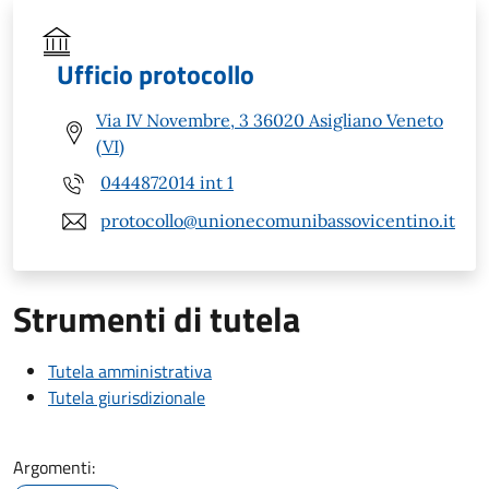
Ufficio protocollo
Via IV Novembre, 3 36020 Asigliano Veneto
(VI)
0444872014 int 1
protocollo@unionecomunibassovicentino.it
Strumenti di tutela
Tutela amministrativa
Tutela giurisdizionale
Argomenti: