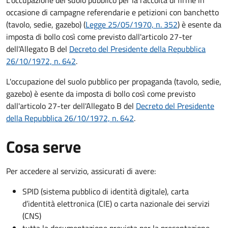
occasione di campagne referendarie e petizioni con banchetto
(tavolo, sedie, gazebo) (
Legge 25/05/1970, n. 352
) è esente da
imposta di bollo così come previsto dall'articolo 27-ter
dell'Allegato B del
Decreto del Presidente della Repubblica
26/10/1972, n. 642
.
L'occupazione del suolo pubblico per propaganda (tavolo, sedie,
gazebo) è esente da imposta di bollo così come previsto
dall'articolo 27-ter dell'Allegato B del
Decreto del Presidente
della Repubblica 26/10/1972, n. 642
.
Cosa serve
Per accedere al servizio, assicurati di avere:
SPID (sistema pubblico di identità digitale), carta
d’identità elettronica (CIE) o carta nazionale dei servizi
(CNS)
tutta la documentazione prevista per la presentazione