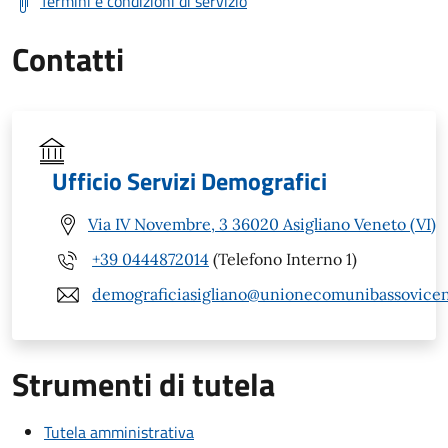
Termini e condizioni di servizio
Contatti
Ufficio Servizi Demografici
Via IV Novembre, 3 36020 Asigliano Veneto (VI)
+39 0444872014
(Telefono Interno 1)
demograficiasigliano@unionecomunibassovicent
Strumenti di tutela
Tutela amministrativa