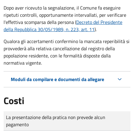
Dopo aver ricevuto la segnalazione, il Comune fa eseguire
ripetuti controlli, opportunamente intervallati, per verificare
l'effettiva scomparsa della persona (
Decreto del Presidente
della Repubblica 30/05/1989, n. 223, art. 11
).
Qualora gli accertamenti confermino la mancata reperibilità si
provvederà alla relativa cancellazione dal registro della
popolazione residente, con le formalità disposte dalla
normativa vigente.
Moduli da compilare e documenti da allegare
Costi
Tipo di pagamento
Importo
La presentazione della pratica non prevede alcun
pagamento