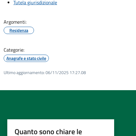
Tutela giurisdizionale
Argomenti:
Residenza
Categorie:
Anagrafe e stato civile
Ultimo aggiornamento:
06/11/2025 17:27.08
Quanto sono chiare le