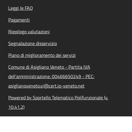
Leggi le FAQ
Pagamenti
Riepilogo valutazioni
Segnalazione disservizio
Piano di miglioramento dei servizi
Comune di Asigliano Veneto - Partita IVA
dell'amministrazione: 00466650249 - PEC:
asiglianoveneto.vi@cert.ip-veneto.net
Powered by Sportello Telematico Polifunzionale (v.
10.41.2)