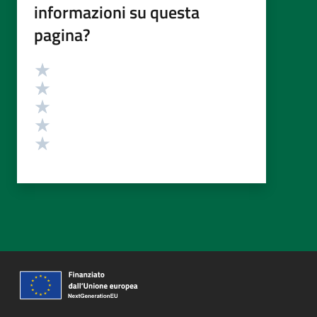
informazioni su questa
pagina?
Valutazione
Valuta 5 stelle su 5
Valuta 4 stelle su 5
Valuta 3 stelle su 5
Valuta 2 stelle su 5
Valuta 1 stelle su 5