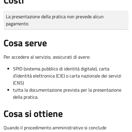
Tipo di pagamento
Importo
La presentazione della pratica non prevede alcun
pagamento
Cosa serve
Per accedere al servizio, assicurati di avere:
SPID (sistema pubblico di identità digitale), carta
d’identità elettronica (CIE) o carta nazionale dei servizi
(CNS)
tutta la documentazione prevista per la presentazione
della pratica.
Cosa si ottiene
Quando il procedimento amministrativo si conclude