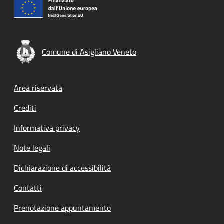
Comune di Asigliano Veneto
Footer menu
Area riservata
Crediti
Informativa privacy
Note legali
Dichiarazione di accessibilità
Contatti
Prenotazione appuntamento