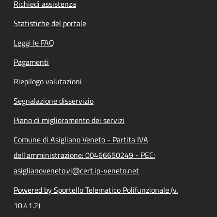
Richiedi assistenza
Statistiche del portale
Leggi le FAQ
Pagamenti
Riepilogo valutazioni
Segnalazione disservizio
Piano di miglioramento dei servizi
Comune di Asigliano Veneto - Partita IVA
dell'amministrazione: 00466650249 - PEC:
asiglianoveneto.vi@cert.ip-veneto.net
Powered by Sportello Telematico Polifunzionale (v.
10.41.2)