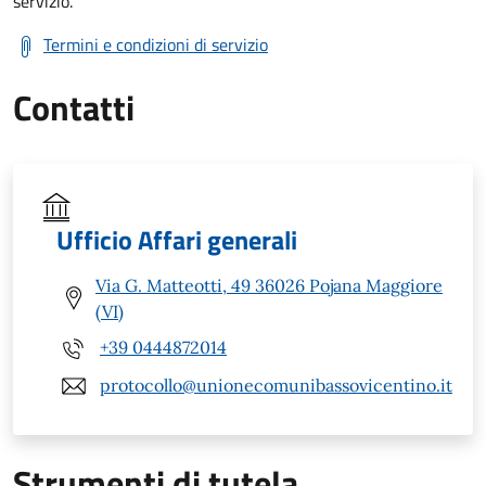
servizio.
Termini e condizioni di servizio
Contatti
Ufficio Affari generali
Via G. Matteotti, 49 36026 Pojana Maggiore
(VI)
+39 0444872014
protocollo@unionecomunibassovicentino.it
Strumenti di tutela