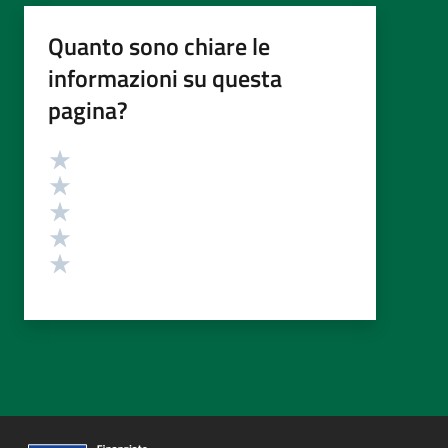
Quanto sono chiare le
informazioni su questa
pagina?
Valutazione
Valuta 5 stelle su 5
Valuta 4 stelle su 5
Valuta 3 stelle su 5
Valuta 2 stelle su 5
Valuta 1 stelle su 5