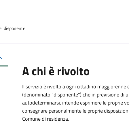
el disponente
A chi è rivolto
Il servizio è rivolto a ogni cittadino maggiorenne 
(denominato "disponente") che in previsione di u
autodeterminarsi, intende esprimere le proprie vol
consegnare personalmente le proprie disposizioni 
Comune di residenza.