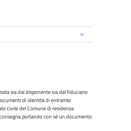
ata sia dal disponente sia dal fiduciario
documenti di identità di entrambi
ato civile del Comune di residenza
a consegna portando con sè un documento