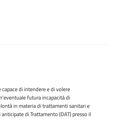
e capace di intendere e di volere
n'eventuale futura incapacità di
ontà in materia di trattamenti sanitari e
anticipate di Trattamento (DAT) presso il