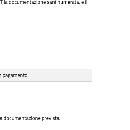
DAT la documentazione sarà numerata, e il
cun pagamento
a la documentazione prevista.