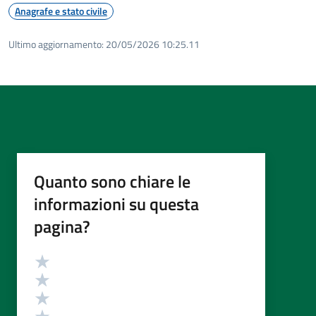
Anagrafe e stato civile
Ultimo aggiornamento:
20/05/2026 10:25.11
Quanto sono chiare le
informazioni su questa
pagina?
Valutazione
Valuta 5 stelle su 5
Valuta 4 stelle su 5
Valuta 3 stelle su 5
Valuta 2 stelle su 5