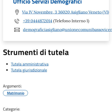
Ufficio Servizi Demografici
Via IV Novembre, 3 36020 Asigliano Veneto (VI)
+39 0444872014
(Telefono Interno 1)
demograficiasigliano@unionecomunibassovicent
Strumenti di tutela
Tutela amministrativa
Tutela giurisdizionale
Argomenti:
Matrimonio
Categorie: