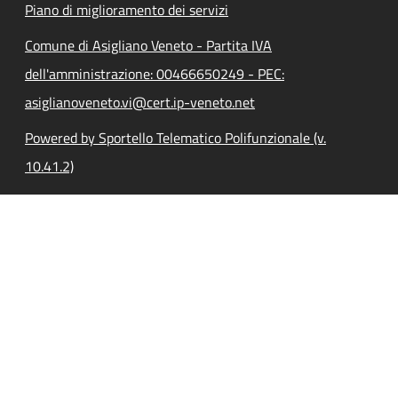
Piano di miglioramento dei servizi
Comune di Asigliano Veneto - Partita IVA
dell'amministrazione: 00466650249 - PEC:
asiglianoveneto.vi@cert.ip-veneto.net
Powered by Sportello Telematico Polifunzionale (v.
10.41.2)