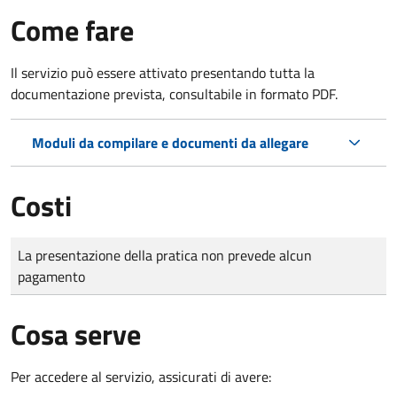
Come fare
Il servizio può essere attivato presentando tutta la
documentazione prevista, consultabile in formato PDF.
Moduli da compilare e documenti da allegare
Costi
Tipo di pagamento
Importo
La presentazione della pratica non prevede alcun
pagamento
Cosa serve
Per accedere al servizio, assicurati di avere: