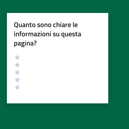
Quanto sono chiare le
informazioni su questa
pagina?
Valutazione
Valuta 5 stelle su 5
Valuta 4 stelle su 5
Valuta 3 stelle su 5
Valuta 2 stelle su 5
Valuta 1 stelle su 5