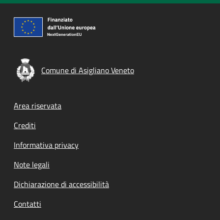
Comune di Asigliano Veneto
Footer menu
Area riservata
Crediti
Informativa privacy
Note legali
Dichiarazione di accessibilità
Contatti