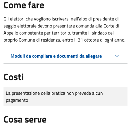
Come fare
Gli elettori che vogliono iscriversi nell'albo di presidente di
seggio elettorale devono presentare domanda alla Corte di
Appello competente per territorio, tramite il sindaco del
proprio Comune di residenza, entro il 31 ottobre di ogni anno.
Moduli da compilare e documenti da allegare
Costi
Tipo di pagamento
Importo
La presentazione della pratica non prevede alcun
pagamento
Cosa serve