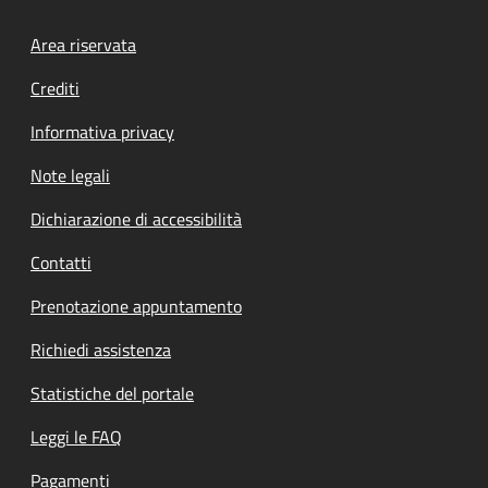
Footer menu
Area riservata
Crediti
Informativa privacy
Note legali
Dichiarazione di accessibilità
Contatti
Prenotazione appuntamento
Richiedi assistenza
Statistiche del portale
Leggi le FAQ
Pagamenti