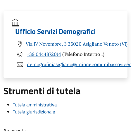
Ufficio Servizi Demografici
Via IV Novembre, 3 36020 Asigliano Veneto (VI)
+39 0444872014
(Telefono Interno 1)
demograficiasigliano@unionecomunibassovicent
Strumenti di tutela
Tutela amministrativa
Tutela giurisdizionale
Argomenti: