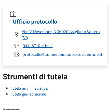
Ufficio protocollo
Via IV Novembre, 3 36020 Asigliano Veneto
(VI)
0444872014 int 1
protocollo@unionecomunibassovicentino.it
Strumenti di tutela
Tutela amministrativa
Tutela giurisdizionale
Argomenti: