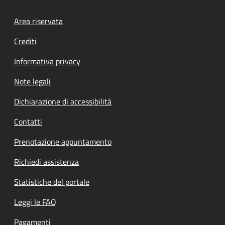
Footer menu
Area riservata
Crediti
Informativa privacy
Note legali
Dichiarazione di accessibilità
Contatti
Prenotazione appuntamento
Richiedi assistenza
Statistiche del portale
Leggi le FAQ
Pagamenti