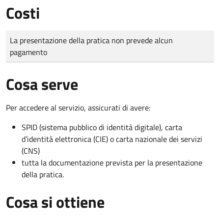
Costi
Tipo di pagamento
Importo
La presentazione della pratica non prevede alcun
pagamento
Cosa serve
Per accedere al servizio, assicurati di avere:
SPID (sistema pubblico di identità digitale), carta
d’identità elettronica (CIE) o carta nazionale dei servizi
(CNS)
tutta la documentazione prevista per la presentazione
della pratica.
Cosa si ottiene