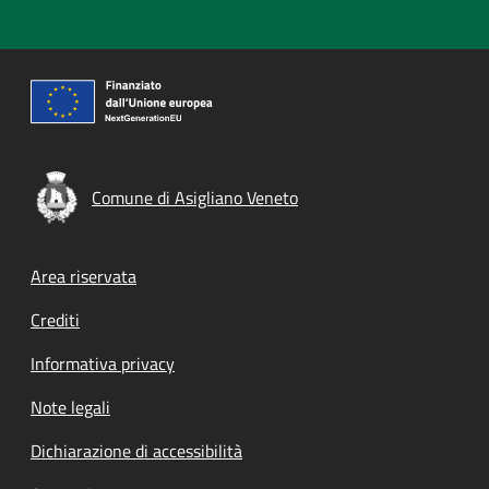
Comune di Asigliano Veneto
Footer menu
Area riservata
Crediti
Informativa privacy
Note legali
Dichiarazione di accessibilità