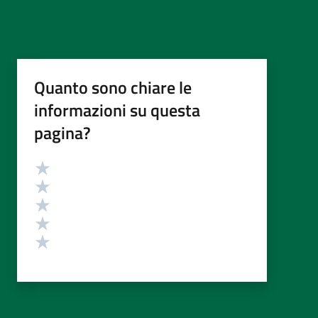
Quanto sono chiare le
informazioni su questa
pagina?
Valutazione
Valuta 5 stelle su 5
Valuta 4 stelle su 5
Valuta 3 stelle su 5
Valuta 2 stelle su 5
Valuta 1 stelle su 5