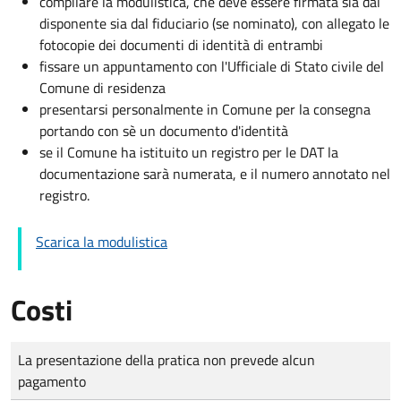
compilare la modulistica, che deve essere firmata sia dal
disponente sia dal fiduciario (se nominato), con allegato le
fotocopie dei documenti di identità di entrambi
fissare un appuntamento con l'Ufficiale di Stato civile del
Comune di residenza
presentarsi personalmente in Comune per la consegna
portando con sè un documento d'identità
se il Comune ha istituito un registro per le DAT la
documentazione sarà numerata, e il numero annotato nel
registro.
Scarica la modulistica
Costi
Tipo di pagamento
Importo
La presentazione della pratica non prevede alcun
pagamento