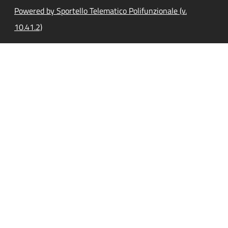
Powered by Sportello Telematico Polifunzionale (v.
10.41.2)