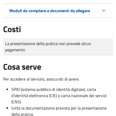
Moduli da compilare e documenti da allegare
Costi
Tipo di pagamento
Importo
La presentazione della pratica non prevede alcun
pagamento
Cosa serve
Per accedere al servizio, assicurati di avere:
SPID (sistema pubblico di identità digitale), carta
d’identità elettronica (CIE) o carta nazionale dei servizi
(CNS)
tutta la documentazione prevista per la presentazione
della pratica.