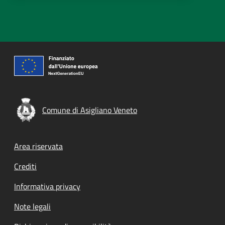
Comune di Asigliano Veneto
Footer menu
Area riservata
Crediti
Informativa privacy
Note legali