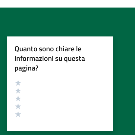
Quanto sono chiare le
informazioni su questa
pagina?
Valutazione
Valuta 5 stelle su 5
Valuta 4 stelle su 5
Valuta 3 stelle su 5
Valuta 2 stelle su 5
Valuta 1 stelle su 5