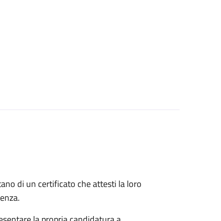
itano di un certificato che attesti la loro
idenza.
esentare la propria candidatura a