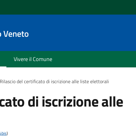
o Veneto
Vivere il Comune
Rilascio del certificato di iscrizione alle liste elettorali
icato di iscrizione alle
4bis
)