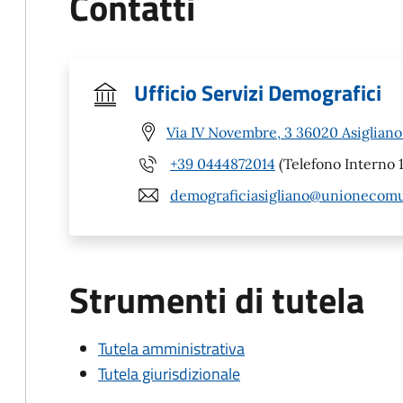
Contatti
Ufficio Servizi Demografici
Via IV Novembre, 3 36020 Asigliano
+39 0444872014
(Telefono Interno 1
demograficiasigliano@unionecomun
Strumenti di tutela
Tutela amministrativa
Tutela giurisdizionale