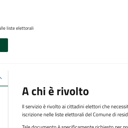
lle liste elettorali
A chi è rivolto
Il servizio è rivolto ai cittadini elettori che necess
iscrizione nelle liste elettorali del Comune di res
Tale documento è specificamente richiesto per pr