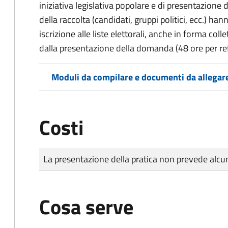
iniziativa legislativa popolare e di presentazione 
della raccolta (candidati, gruppi politici, ecc.) hanno
iscrizione alle liste elettorali, anche in forma col
dalla presentazione della domanda (48 ore per r
Moduli da compilare e documenti da allegar
Costi
Tipo di pagamento
Importo
La presentazione della pratica non prevede al
Cosa serve