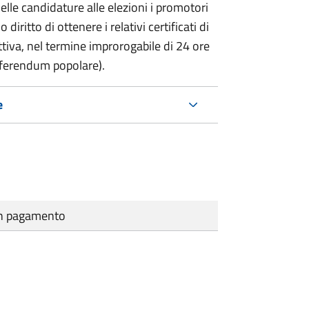
delle candidature alle elezioni i promotori
 diritto di ottenere i relativi certificati di
lettiva, nel termine improrogabile di 24 ore
eferendum popolare).
e
cun pagamento