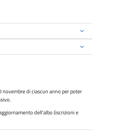
30 novembre di ciascun anno per poter
ssivo.
ggiornamento dell’albo (iscrizioni e