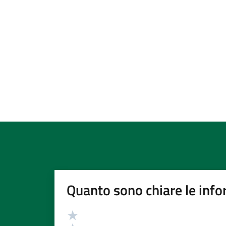
Quanto sono chiare le info
Valutazione
Valuta 5 stelle su 5