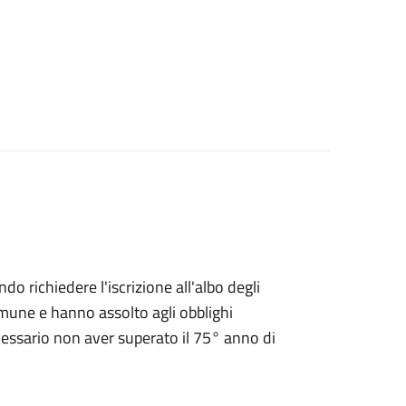
endo richiedere l'iscrizione all'albo degli
 Comune e hanno assolto agli obblighi
ecessario non aver superato il 75° anno di