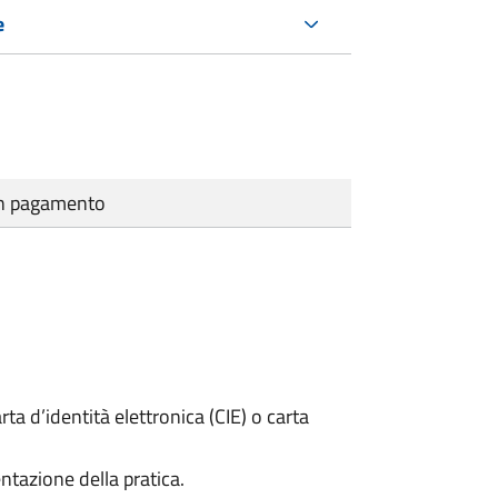
e
cun pagamento
rta d’identità elettronica (CIE) o carta
ntazione della pratica.