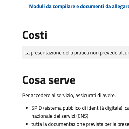
Moduli da compilare e documenti da allegar
Costi
Tipo di pagamento
Importo
La presentazione della pratica non prevede al
Cosa serve
Per accedere al servizio, assicurati di avere:
SPID (sistema pubblico di identità digitale), ca
nazionale dei servizi (CNS)
tutta la documentazione prevista per la prese