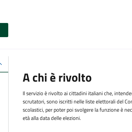
A chi è rivolto
Il servizio è rivolto ai cittadini italiani che, intend
scrutatori, sono iscritti nelle liste elettorali del
scolastici, per poter poi svolgere la funzione è n
età alla data delle elezioni.