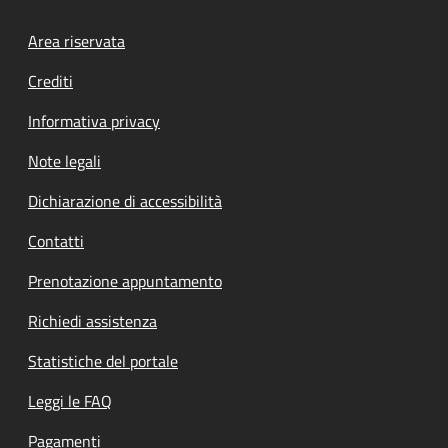
Footer menu
Area riservata
Crediti
Informativa privacy
Note legali
Dichiarazione di accessibilità
Contatti
Prenotazione appuntamento
Richiedi assistenza
Statistiche del portale
Leggi le FAQ
Pagamenti