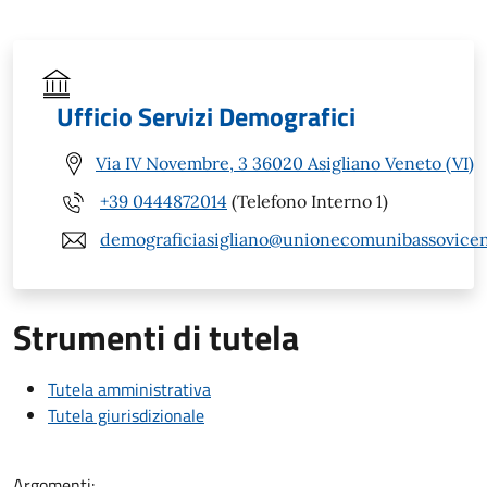
Ufficio Servizi Demografici
Via IV Novembre, 3 36020 Asigliano Veneto (VI)
+39 0444872014
(Telefono Interno 1)
demograficiasigliano@unionecomunibassovicent
Strumenti di tutela
Tutela amministrativa
Tutela giurisdizionale
Argomenti: