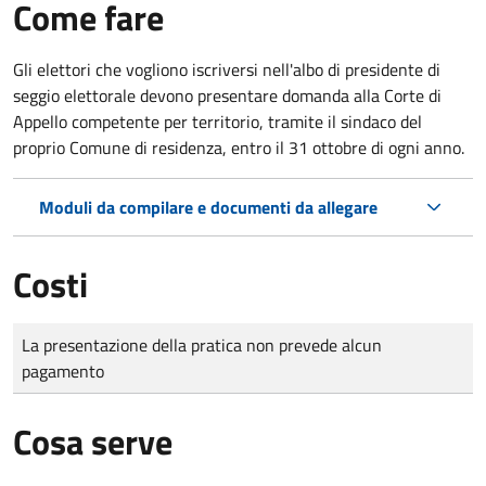
Come fare
Gli elettori che vogliono iscriversi nell'albo di presidente di
seggio elettorale devono presentare domanda alla Corte di
Appello competente per territorio, tramite il sindaco del
proprio Comune di residenza, entro il 31 ottobre di ogni anno.
Moduli da compilare e documenti da allegare
Costi
Tipo di pagamento
Importo
La presentazione della pratica non prevede alcun
pagamento
Cosa serve