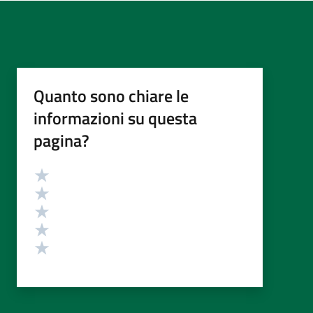
Quanto sono chiare le
informazioni su questa
pagina?
Valutazione
Valuta 5 stelle su 5
Valuta 4 stelle su 5
Valuta 3 stelle su 5
Valuta 2 stelle su 5
Valuta 1 stelle su 5