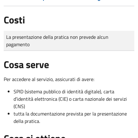
Costi
Tipo di pagamento
Importo
La presentazione della pratica non prevede alcun
pagamento
Cosa serve
Per accedere al servizio, assicurati di avere:
SPID (sistema pubblico di identità digitale), carta
d’identità elettronica (CIE) o carta nazionale dei servizi
(CNS)
tutta la documentazione prevista per la presentazione
della pratica.