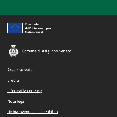
Comune di Asigliano Veneto
Footer menu
Area riservata
Crediti
Informativa privacy
Note legali
Dichiarazione di accessibilità