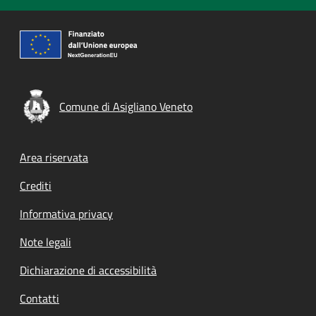
Comune di Asigliano Veneto
Footer menu
Area riservata
Crediti
Informativa privacy
Note legali
Dichiarazione di accessibilità
Contatti