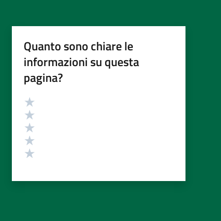
Quanto sono chiare le
informazioni su questa
pagina?
Valutazione
Valuta 5 stelle su 5
Valuta 4 stelle su 5
Valuta 3 stelle su 5
Valuta 2 stelle su 5
Valuta 1 stelle su 5