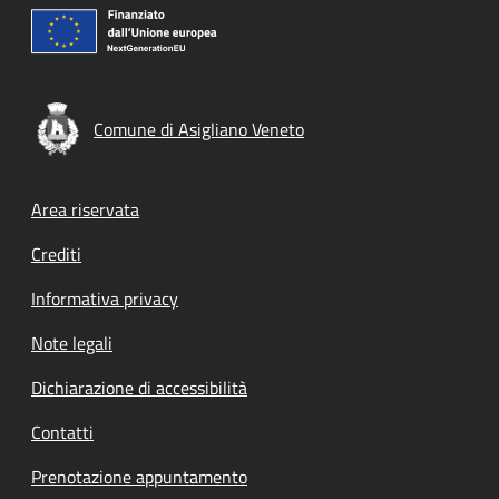
Comune di Asigliano Veneto
Footer menu
Area riservata
Crediti
Informativa privacy
Note legali
Dichiarazione di accessibilità
Contatti
Prenotazione appuntamento