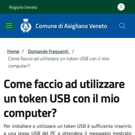
Salta al contenuto principale
Skip to footer content
Regione Veneto
Comune di Asigliano Veneto
Briciole di pane
Home
/
Domande frequenti
/
Come faccio ad utilizzare un token USB con il mio
computer?
Come faccio ad utilizzare
un token USB con il mio
computer?
Per installare e utilizzare un token USB è sufficiente inserirlo
a una presa USB del PC e attendere il messaggio mostrato