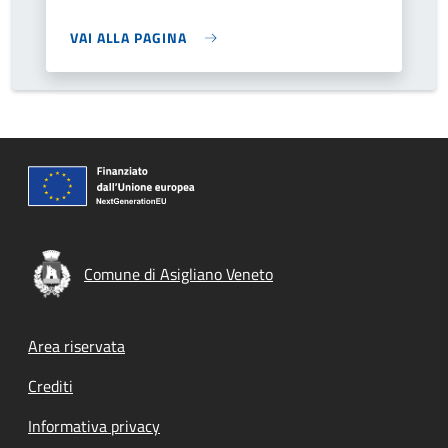
VAI ALLA PAGINA
Comune di Asigliano Veneto
Footer menu
Area riservata
Crediti
Informativa privacy