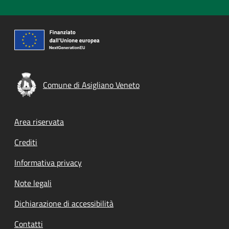
Comune di Asigliano Veneto
Footer menu
Area riservata
Crediti
Informativa privacy
Note legali
Dichiarazione di accessibilità
Contatti