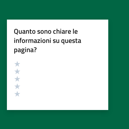
Quanto sono chiare le
informazioni su questa
pagina?
Valutazione
Valuta 5 stelle su 5
Valuta 4 stelle su 5
Valuta 3 stelle su 5
Valuta 2 stelle su 5
Valuta 1 stelle su 5