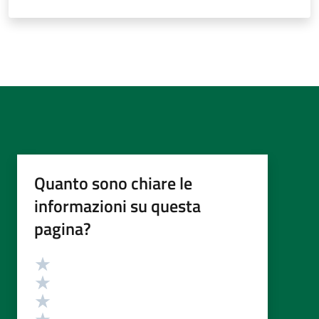
Quanto sono chiare le
informazioni su questa
pagina?
Valutazione
Valuta 5 stelle su 5
Valuta 4 stelle su 5
Valuta 3 stelle su 5
Valuta 2 stelle su 5