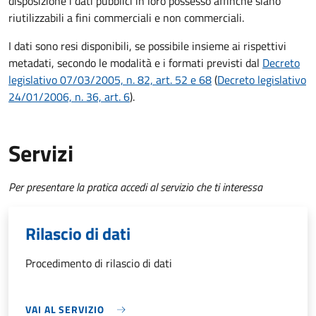
disposizione i dati pubblici in loro possesso affinché siano
riutilizzabili a fini commerciali e non commerciali.
I dati sono resi disponibili, se possibile insieme ai rispettivi
metadati, secondo le modalità e i formati previsti dal
Decreto
legislativo 07/03/2005, n. 82, art. 52 e 68
(
Decreto legislativo
24/01/2006, n. 36, art. 6
).
Servizi
Per presentare la pratica accedi al servizio che ti interessa
Rilascio di dati
Procedimento di rilascio di dati
VAI AL SERVIZIO