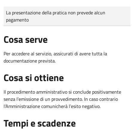
Tipo di pagamento
Importo
La presentazione della pratica non prevede alcun
pagamento
Cosa serve
Per accedere al servizio, assicurati di avere tutta la
documentazione prevista.
Cosa si ottiene
Il procedimento amministrativo si conclude positivamente
senza l’emissione di un provvedimento. In caso contrario
l’Amministrazione comunicherà l’esito negativo.
Tempi e scadenze