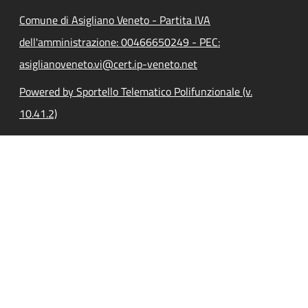
Comune di Asigliano Veneto - Partita IVA
dell'amministrazione: 00466650249 - PEC:
asiglianoveneto.vi@cert.ip-veneto.net
Powered by Sportello Telematico Polifunzionale (v.
10.41.2)