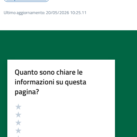
Ultimo aggiornamento:
20/05/2026 10:25.11
Quanto sono chiare le
informazioni su questa
pagina?
Valutazione
Valuta 5 stelle su 5
Valuta 4 stelle su 5
Valuta 3 stelle su 5
Valuta 2 stelle su 5